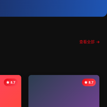
查看全部
8.7
8.7