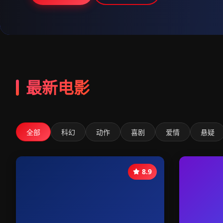
最新电影
全部
科幻
动作
喜剧
爱情
悬疑
8.9